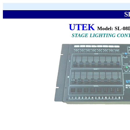
S
UTEK
Model: SL-0
STAGE LIGHTING CON