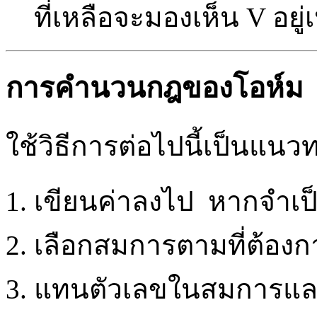
ที่เหลือจะมองเห็น V อยู่
การคำนวนกฎของโอห์ม
ใช้วิธีการต่อไปนี้เป็นแ
เขียนค่าลงไป หากจำเป
เลือกสมการตามที่ต้องก
แทนตัวเลขในสมการแ