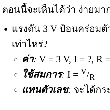
ตอนนี้จะเห็นได้ว่า ง่ายมา
แรงดัน 3 V ป้อนคร่อมต
เท่าไหร่?
ค่า
:
V = 3 V, I = ?, R 
V
ใช้สมการ
:
I =
/
R
แทนตัวเลข
:
จะได้กร