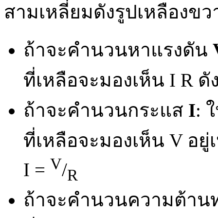
สามเหลี่ยมดังรูปเหลืองขว
ถ้าจะคำนวนหาแรงดัน
ที่เหลือจะมองเห็น I R ดั
ถ้าจะคำนวนกระแส
I
: ใ
ที่เหลือจะมองเห็น V อยู่
V
I =
/
R
ถ้าจะคำนวนความต้าน