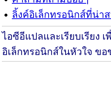
ลิ้งค์อิเล็กทรอนิกส์ที่น่
ไอซีอีแปลและเรียบเรียง เพื
อิเล็กทรอนิกส์ในหัวใจ ข