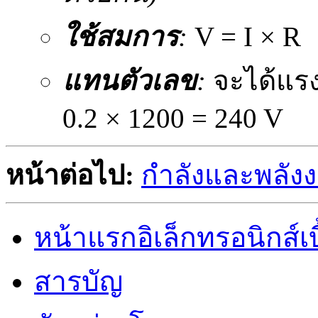
ใช้สมการ
:
V = I × R
แทนตัวเลข
:
จะได้แรง
0.2 × 1200 = 240 V
หน้าต่อไป:
กำลังและพลัง
หน้าแรกอิเล็กทรอนิกส์เบ
สารบัญ