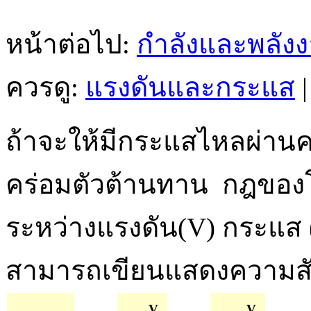
หน้าต่อไป:
กำลังและพลัง
ควรดู:
แรงดันและกระแส
ถ้าจะให้มีกระแสไหลผ่าน
คร่อมตัวต้านทาน กฎของ
ระหว่างแรงดัน(V) กระแส
สามารถเขียนแสดงความสัมพ
V
V